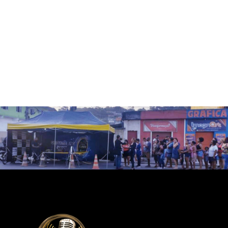
Diretor: Jhonny Freitas
Direção geral dos programas ao vivo, distribuição de brindes e
patrocinadores.