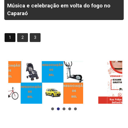
Música e celebração em volta do fogo no
Caparaó
1
2
3